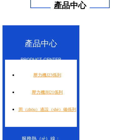
產品中心
產品中心
PRODUCT CENTER
壓力機J23係列
壓力機JH21係列
周（zhōu）邊設（shè）備係列
服務熱（rè）線：